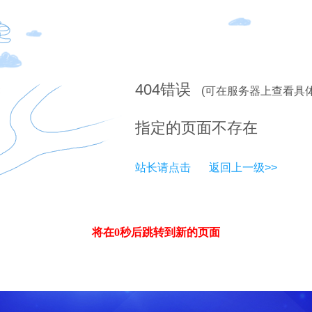
404
错误
(可在服务器上查看具
指定的页面不存在
站长请点击
返回上一级>>